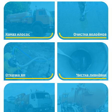
Камаз илосос
Очистка водоёмов
Откачка ям
Чистка ливнёвки