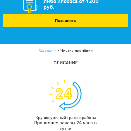
либо илососа от 1200
руб.
Позвонить
Главная
->
Чистка ливнёвки
ОПИСАНИЕ
Круглосуточный график работы
Принимаем заказы 24 часа в
сутки