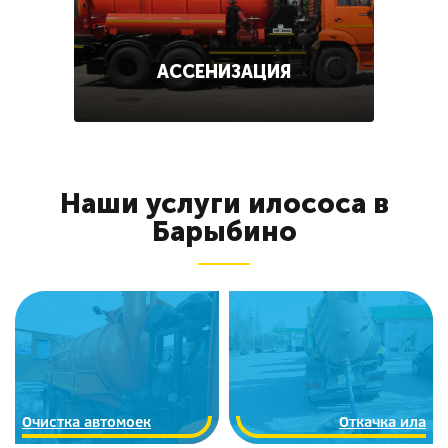
АССЕНИЗАЦИЯ
Наши услуги илососа в
Барыбино
Очистка автомоек
Откачка ила