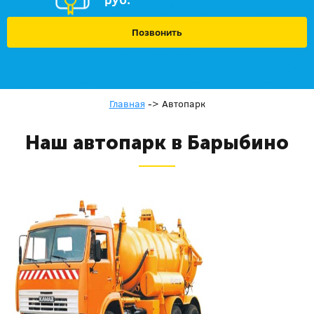
Позвонить
Главная
->
Автопарк
Наш автопарк в Барыбино